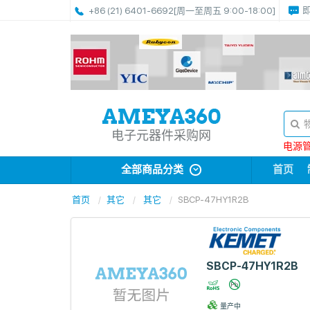
+86 (21) 6401-6692
[周一至周五 9:00-18:00]
电子元器件采购网
电源管理
全部商品分类
首页
首页
其它
其它
SBCP-47HY1R2B
SBCP-47HY1R2B
量产中