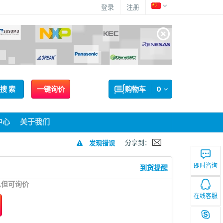
登录
注册
搜 索
一键询价
购物车
0
中心
关于我们
分享到：
发现错误
即时咨询
到货提醒
息但可询价
在线客服