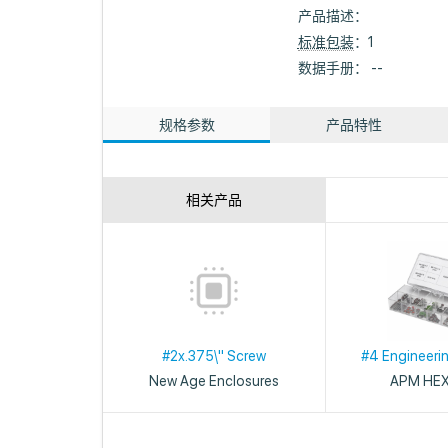
产品描述：
标准包装
：1
数据手册： --
规格参数
产品特性
相关产品
#2x.375\" Screw
#4 Engineerin
New Age Enclosures
APM HE