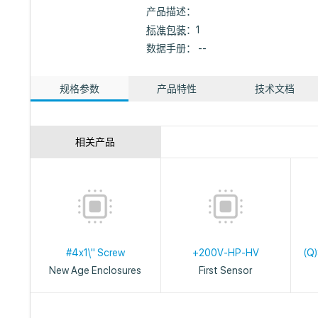
产品描述：
标准包装
：1
数据手册： --
规格参数
产品特性
技术文档
相关产品
#4x1\" Screw
+200V-HP-HV
(Q
New Age Enclosures
First Sensor