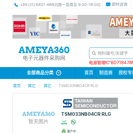
即时咨询
+86 (21) 6401-6692
[周一至周五 9:00-18:00]
电子元器件采购网
电源管理IC“BD71847A
全部商品分类
首页
制造商
授权专
首页
其它
其它
TSM033NB04CR RLG
TSM033NB04CR RLG
量产中