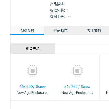
产品描述：
标准包装
：1
数据手册： --
规格参数
产品特性
技术文档
相关产品
#6x.500\" Screw
#4x.750\" Screw
New Age Enclosures
New Age Enclosures
N