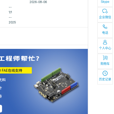
Skype
2026-08-06
--
1/1
企业微信
--
2025
电话
个人中心
购物车
历史记录