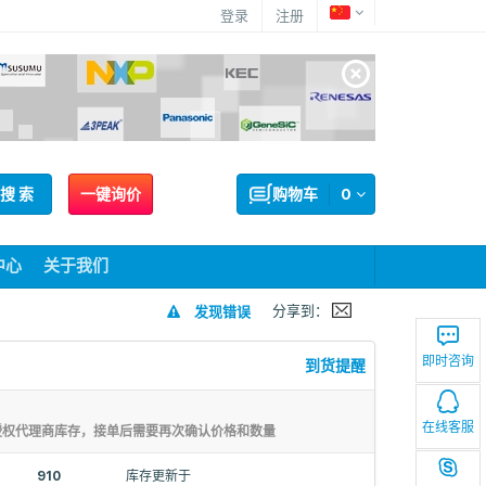
登录
注册
搜 索
一键询价
购物车
0
中心
关于我们
分享到：
发现错误
即时咨询
到货提醒
在线客服
授权代理商库存，接单后需要再次确认价格和数量
910
库存更新于