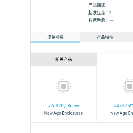
产品描述：
标准包装
：1
数据手册： --
规格参数
产品特性
相关产品
#2x.375\" Screw
#4x.375\"
New Age Enclosures
New Age En