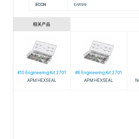
ECCN
EAR99
相关产品
#10 Engineering Kit 2701
#6 Engineering Kit 2701
APM HEXSEAL
APM HEXSEAL
N