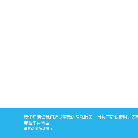
请仔细阅读我们近期更改的隐私政策。当按下确认键时，表明您
策和用户协议。
请参阅简短政策