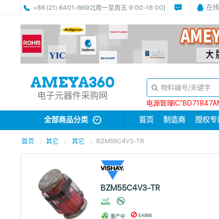
在线
+86 (21) 6401-6692
[周一至周五 9:00-18:00]
电子元器件采购网
电源管理IC“BD71847A
全部商品分类
首页
制造商
授权专
首页
其它
其它
BZM55C4V3-TR
BZM55C4V3-TR
EAR99
量产中