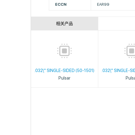
ECCN
EAR99
相关产品
.032\" SINGLE-SIDED (50-1501)
.032\" SINGLE-SI
Pulsar
Puls