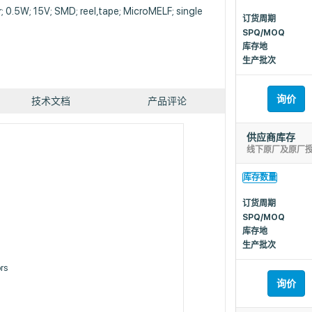
; 0.5W; 15V; SMD; reel,tape; MicroMELF; single
订货周期
SPQ/MOQ
库存地
生产批次
询价
技术文档
产品评论
供应商库存
线下原厂及原厂
库存数量
订货周期
SPQ/MOQ
库存地
生产批次
rs
询价