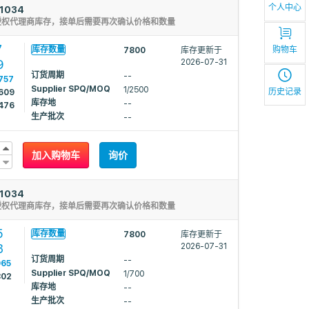
个人中心
1034
授权代理商库存，接单后需要再次确认价格和数量
7
购物车
库存数量
7800
库存更新于
9
2026-07-31
订货周期
--
757
Supplier SPQ/MOQ
1/2500
历史记录
609
库存地
--
476
生产批次
--
加入购物车
询价
1034
授权代理商库存，接单后需要再次确认价格和数量
5
库存数量
7800
库存更新于
3
2026-07-31
订货周期
--
965
Supplier SPQ/MOQ
1/700
802
库存地
--
生产批次
--