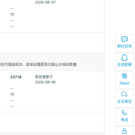
2026-08-07
--
1/1
--
--
即时咨询
在线客服
授权代理商库存，接单后需要再次确认价格和数量
23718
库存更新于
2026-08-06
Skype
--
1/1
--
企业微信
--
电话