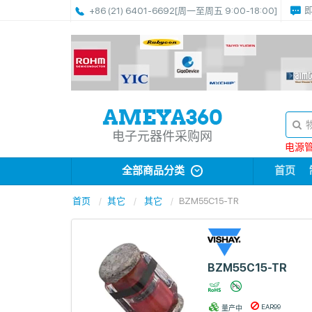
+86 (21) 6401-6692
[周一至周五 9:00-18:00]
电子元器件采购网
电源管理
全部商品分类
首页
首页
其它
其它
BZM55C15-TR
BZM55C15-TR
EAR99
量产中