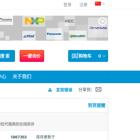
登录
注册
搜 索
一键询价
购物车
0
中心
关于我们
分享到：
发现错误
到货提醒
授权代理商的在线库存
1867353
库存更新于