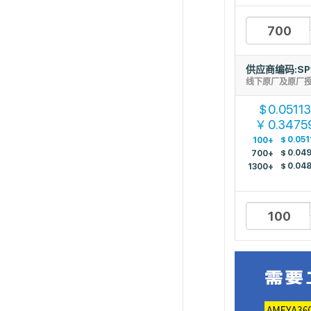
供应商编码:SP
线下原厂及原厂
0.0511
$
0.3475
￥
$
0.051
100+
$
0.04
700+
$
0.04
1300+