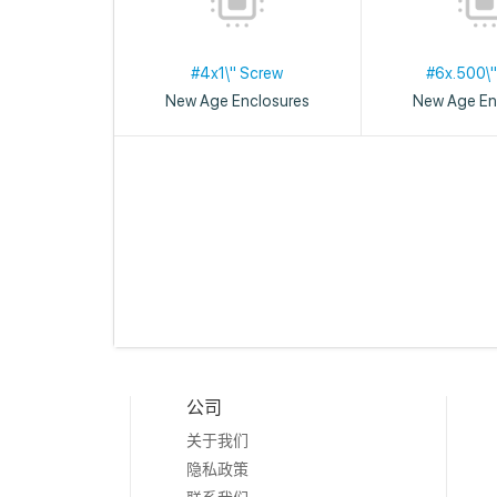
#4x1\" Screw
#6x.500\"
New Age Enclosures
New Age En
公司
关于我们
隐私政策