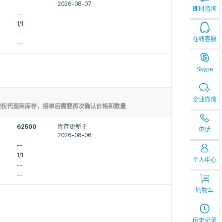
2026-08-07
即时咨询
--
1/1
--
在线客服
--
Skype
企业微信
授权代理商库存，接单后需要再次确认价格和数量
62500
库存更新于
电话
2026-08-06
--
1/1
个人中心
--
--
购物车
历史记录