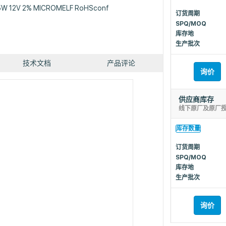
5W 12V 2% MICROMELF RoHSconf
订货周期
SPQ/MOQ
库存地
生产批次
技术文档
产品评论
询价
供应商库存
线下原厂及原厂
库存数量
订货周期
SPQ/MOQ
库存地
生产批次
询价