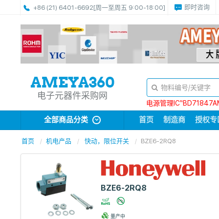
即时咨询
+86 (21) 6401-6692
[周一至周五 9:00-18:00]
电子元器件采购网
电源管理IC“BD71847A
全部商品分类
首页
制造商
授权专
首页
机电产品
快动，限位开关
BZE6-2RQ8
BZE6-2RQ8
量产中