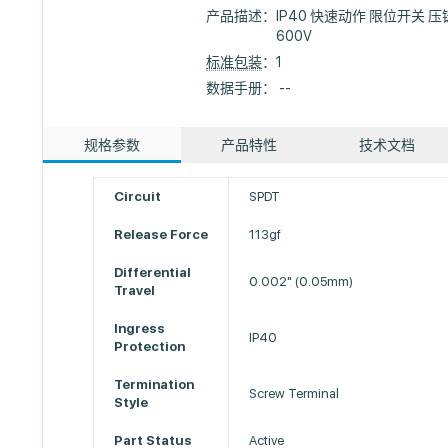
产品描述：
IP40 快速动作 限位开关 压
600V
标准包装
：1
数据手册： --
规格参数
产品特性
技术文档
Circuit
SPDT
Release Force
113gf
Differential
0.002" (0.05mm)
Travel
Ingress
IP40
Protection
Termination
Screw Terminal
Style
Part Status
Active