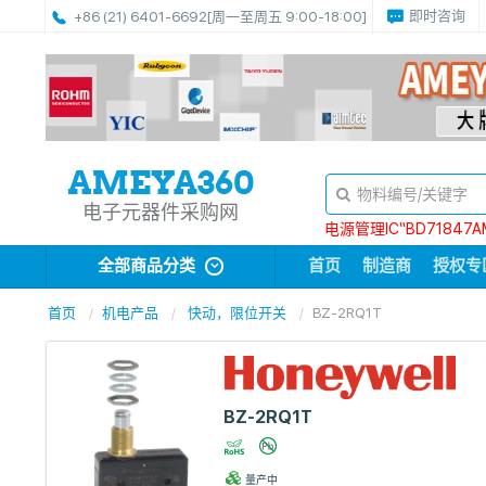
即时咨询
+86 (21) 6401-6692
[周一至周五 9:00-18:00]
电子元器件采购网
电源管理IC“BD71847A
全部商品分类
首页
制造商
授权专
首页
机电产品
快动，限位开关
BZ-2RQ1T
BZ-2RQ1T
量产中