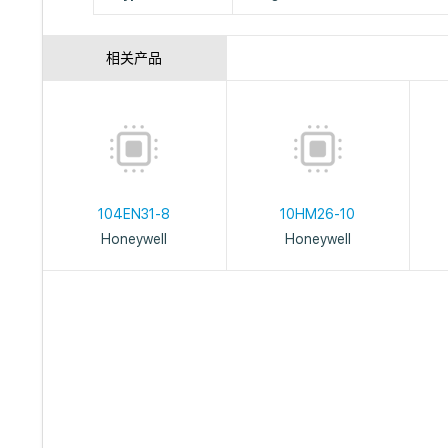
相关产品
104EN31-8
10HM26-10
Honeywell
Honeywell