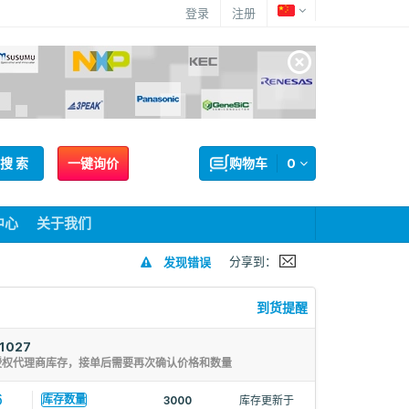
登录
注册
搜 索
一键询价
购物车
0
中心
关于我们
分享到：
发现错误
到货提醒
1027
授权代理商库存，接单后需要再次确认价格和数量
6
库存数量
3000
库存更新于