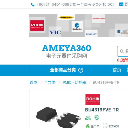
+86 (21) 6401-6692
[周一至周五 9:00-18:00]
电子元器件采购网
电源管理
全部商品分类
首页
首页
半导体
PMIC - 监控器
BU4319FVE-TR
BU4319FVE-TR
量产中
SOT-665