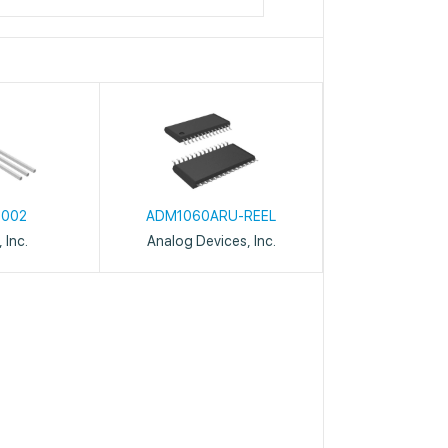
0002
ADM1060ARU-REEL
 Inc.
Analog Devices, Inc.