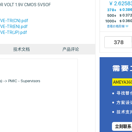
2.6258
￥
R VOLT 1.9V CMOS 5VSOF
$
0.38
378+
$
0.37
500+
VE-TR(CN).pdf
$
0.36
1000+
VE-TR(EN).pdf
查看价格阶梯
VE-TR(JP).pdf
技术文档
产品评论
Cs) -> PMIC - Supervisors
立刻联系