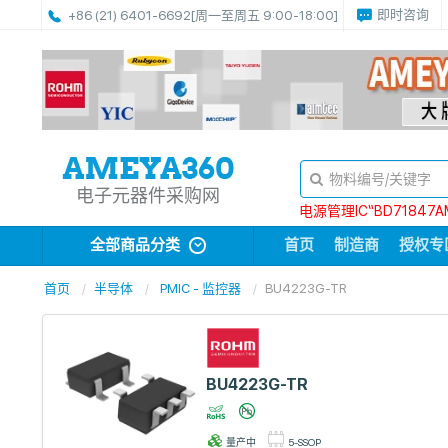
即时咨询
+86 (21) 6401-6692
[周一至周五 9:00-18:00]
电子元器件采购网
电源管理IC“BD71847A
全部商品分类
首页
制造商
授权专
首页
半导体
PMIC - 监控器
BU4223G-TR
BU4223G-TR
量产中
5-SSOP