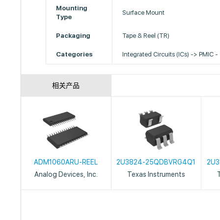
Mounting
Surface Mount
Type
Packaging
Tape & Reel (TR)
Categories
Integrated Circuits (ICs) -> PMIC -
相关产品
ADM1060ARU-REEL
2U3824-25QDBVRG4Q1
2U3
Analog Devices, Inc.
Texas Instruments