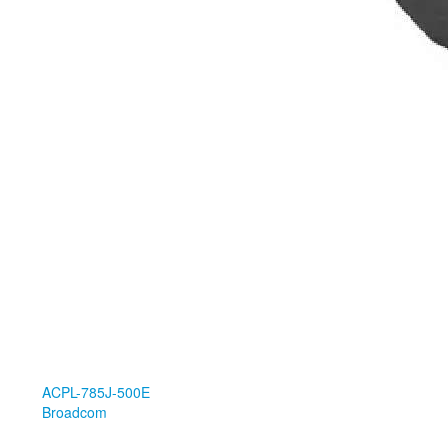
ACPL-785J-500E
Broadcom