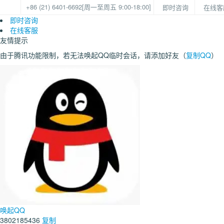
+86 (21) 6401-6692
[周一至周五 9:00-18:00]
即时咨询
在线客
即时咨询
在线客服
友情提示
由于腾讯功能限制，若无法唤起QQ临时会话，请添加好友（
复制QQ
）
唤起QQ
3802185436
复制